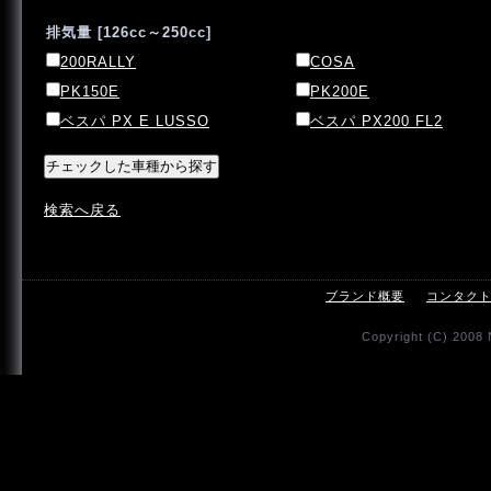
排気量 [126cc～250cc]
200RALLY
COSA
PK150E
PK200E
ベスパ PX E LUSSO
ベスパ PX200 FL2
検索へ戻る
ブランド概要
コンタク
Copyright (C) 2008