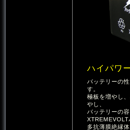
ハイパワ
バッテリーの性
す。
極板を増やし、
やし、
バッテリーの容
XTREMEV
多抗薄膜絶縁体