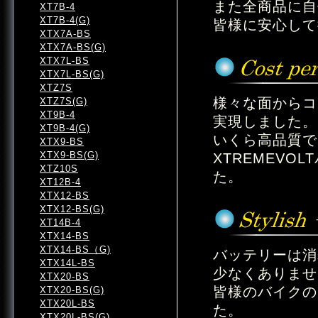
また全商品に自
XT7B-4
XT7B-4(G)
皆様に安心して
XTX7A-BS
XTX7A-BS(G)
XTX7L-BS
XTX7L-BS(G)
XTZ7S
様々な面からコ
XTZ7S(G)
XT9B-4
実現しました。
XT9B-4(G)
いくら高品質で
XTX9-BS
XTX9-BS(G)
XTREMEV
XTZ10S
た。
XT12B-4
XTX12-BS
XTX12-BS(G)
XT14B-4
XTX14-BS
XTX14-BS（G)
バッテリーは消
XTX14L-BS
少なくありませ
XTX20-BS
皆様のバイクの
XTX20-BS(G)
XTX20L-BS
た。
XTX20L-BS(G)