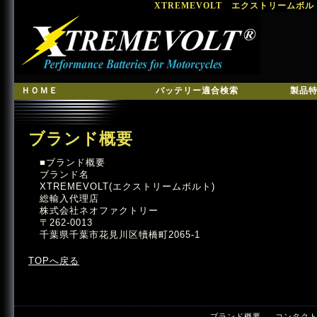
XTREMEVOLT エクストリームボ
ＨＯＭＥ
バッテリー適合検索
製品
ブランド概要
■ブランド概要
ブランド名
XTREMEVOLT(エクストリームボルト)
総輸入代理店
株式会社ネオファクトリー
〒262-0013
千葉県千葉市花見川区犢橋町2065-1
TOPへ戻る
ブランド概要
コンタク