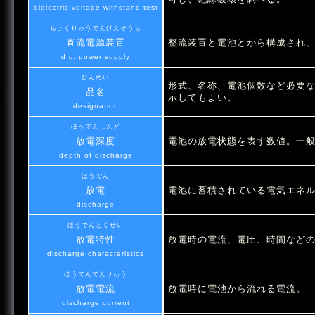
dielectric voltage withstand test
ちょくりゅうでんげんそうち
直流電源装置
整流装置と電池とから構成され
d.c. power supply
ひんめい
形式、名称、電池個数など必要
品名
示してもよい。
designation
ほうでんしんど
放電深度
電池の放電状態を表す数値。一
depth of discharge
ほうでん
放電
電池に蓄積されている電気エネ
discharge
ほうでんとくせい
放電特性
放電時の電流、電圧、時間など
discharge characteristics
ほうでんでんりゅう
放電電流
放電時に電池から流れる電流。
discharge current