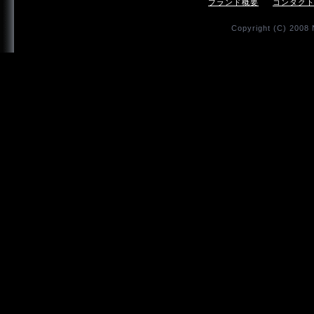
ブランド概要
コンタク
Copyright (C) 2008