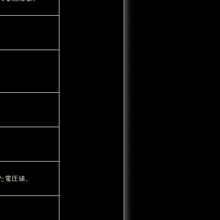
た電圧値。