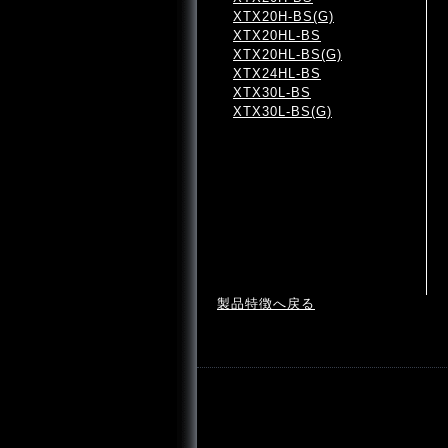
XTX20H-BS(G)
XTX20HL-BS
XTX20HL-BS(G)
XTX24HL-BS
XTX30L-BS
XTX30L-BS(G)
製品特徴へ戻る