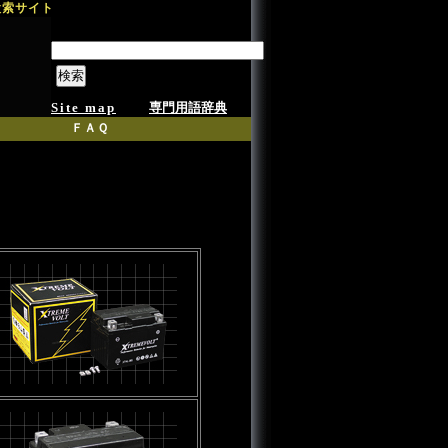
検索サイト
Site map
専門用語辞典
ＦＡＱ