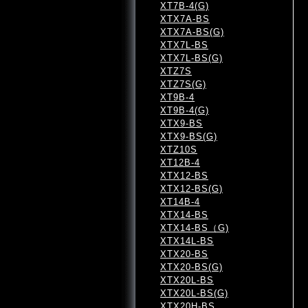
XT7B-4(G)
XTX7A-BS
XTX7A-BS(G)
XTX7L-BS
XTX7L-BS(G)
XTZ7S
XTZ7S(G)
XT9B-4
XT9B-4(G)
XTX9-BS
XTX9-BS(G)
XTZ10S
XT12B-4
XTX12-BS
XTX12-BS(G)
XT14B-4
XTX14-BS
XTX14-BS（G)
XTX14L-BS
XTX20-BS
XTX20-BS(G)
XTX20L-BS
XTX20L-BS(G)
XTX20H-BS