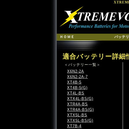
XTRE
ＨＯＭＥ
バッテ
適合バッテリー詳細
＜バッテリー一覧＞
X6N2-2A
X6N2-2A-7
XT4B-5
XT4B-5(G)
XT4L-BS
XTX4L-BS(G)
XTR4A-BS
XTR4A-BS(G)
XTX5L-BS
XTX5L-BS(G)
XT7B-4