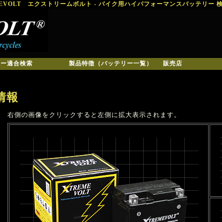
MEVOLT エクストリームボルト - バイク用ハイパフォーマンスバッテリー 
リー適合検索
製品特徴（バッテリー一覧）
販売店
情報
右側の画像をクリックすると左側に拡大表示されます。