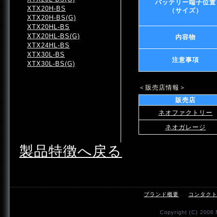
バッテリー端子位置
XTX20H-BS
（サイズ）
XTX20H-BS(G)
XTX20HL-BS
XTX20HL-BS(G)
内容物
XTX24HL-BS
XTX30L-BS
注意事項
XTX30L-BS(G)
＜販売店情報＞
販売店
ネオファクトリー
ネオガレージ
製品特徴へ戻る
ブランド概要
コンタク
Copyright (C) 2008