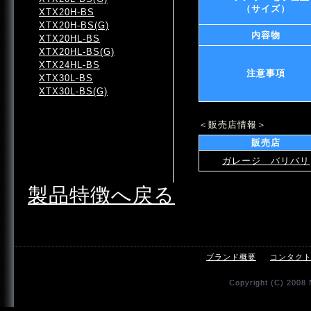
（サイズ）
XTX20H-BS
XTX20H-BS(G)
内容物
XTX20HL-BS
XTX20HL-BS(G)
XTX24HL-BS
注意事項
XTX30L-BS
XTX30L-BS(G)
＜販売店情報＞
販売店
ガレージ バリバリ
製品特徴へ戻る
ブランド概要
コンタク
Copyright (C) 2008