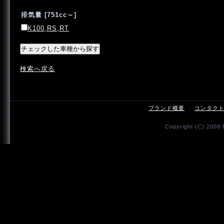
排気量 [751cc～]
K100,RS,RT
検索へ戻る
ブランド概要
コンタク
Copyright (C) 2008